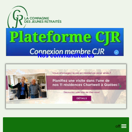
Nos commanditaires
off